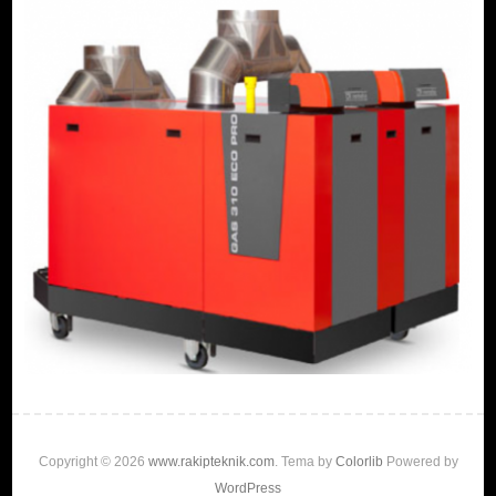
Copyright © 2026
www.rakipteknik.com
. Tema by
Colorlib
Powered by
WordPress